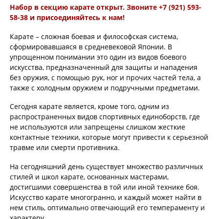
Набор в секцию карате открыт. Звоните +7 (921) 593-
58-38 и присоединяйтесь к нам!
Карате – сложная боевая и философская система,
сформировавшаяся в средневековой Японии. В
упрощенном понимании это один из видов боевого
искусства, предназначенный для защиты и нападения
без оружия, с помощью рук, ног и прочих частей тела, а
также с холодным оружием и подручными предметами.
Сегодня карате является, кроме того, одним из
распространенных видов спортивных единоборств, где
не используются или запрещены слишком жесткие
контактные техники, которые могут привести к серьезной
травме или смерти противника.
На сегодняшний день существует множество различных
стилей и школ карате, основанных мастерами,
достигшими совершенства в той или иной технике боя.
Искусство карате многогранно, и каждый может найти в
нем стиль, оптимально отвечающий его темпераменту и
характеру.