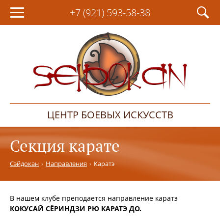
+7 (921)
593-58-38
ЦЕНТР БОЕВЫХ ИСКУССТВ
Секция карате
Сэйдокан
Направления
Каратэ
В нашем клубе преподается направление каратэ
КОКУСАЙ СЁРИНДЗИ РЮ КАРАТЭ ДО.