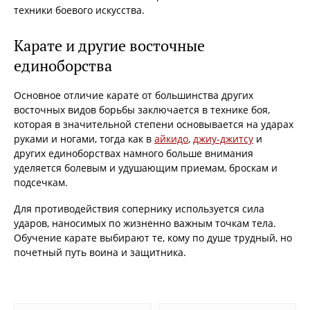
техники боевого искусства.
Карате и другие восточные
единоборства
Основное отличие карате от большинства других
восточных видов борьбы заключается в технике боя,
которая в значительной степени основывается на ударах
руками и ногами, тогда как в
айкидо
,
джиу-джитсу
и
других единоборствах намного больше внимания
уделяется болевым и удушающим приемам, броскам и
подсечкам.
Для противодействия сопернику используется сила
ударов, наносимых по жизненно важным точкам тела.
Обучение карате выбирают те, кому по душе трудный, но
почетный путь воина и защитника.