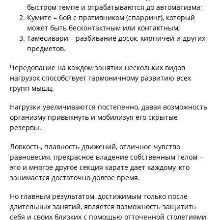
быстром темпе и отрабатываются до автоматизма;
Кумите – бой с противником (спарринг), который
может быть бесконтактным или контактным;
Тамесивари – разбивание досок, кирпичей и других
предметов.
Чередование на каждом занятии нескольких видов
нагрузок способствует гармоничному развитию всех
групп мышц.
Нагрузки увеличиваются постепенно, давая возможность
организму привыкнуть и мобилизуя его скрытые
резервы.
Ловкость, плавность движений, отличное чувство
равновесия, прекрасное владение собственным телом –
это и многое другое секция карате дает каждому, кто
занимается достаточно долгое время.
Но главным результатом, достижимым только после
длительных занятий, является возможность защитить
себя и своих близких с помощью отточенной столетиями