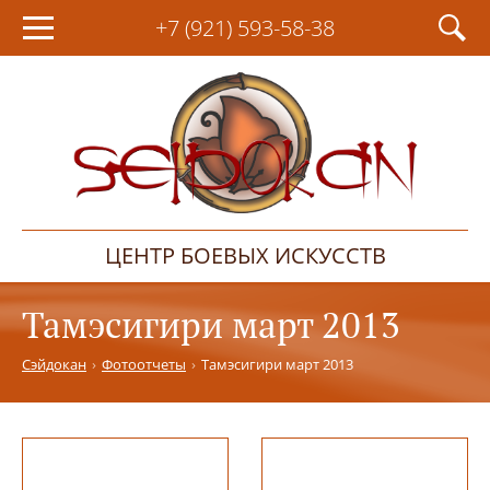
+7 (921)
593-58-38
ЦЕНТР БОЕВЫХ ИСКУССТВ
Тамэсигири март 2013
Сэйдокан
Фотоотчеты
Тамэсигири март 2013