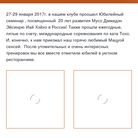
27-29 января 2017г. в нашем клубе проошел Юбилейный
семинар , посвященный 20 лет развития Мусо Дзикидэн
Эйсинрю Иай Хэйхо в России! Также прошли ежегодные,
пятые по счету, международные соревнования по ката Тохо.
И, конечно, к нам приезжал наш горячо любимый Мацуой
сенсей. После утомительных и очень интересных
тренировок мы все вместе отметили юбилей в уютном
ресторанчике.