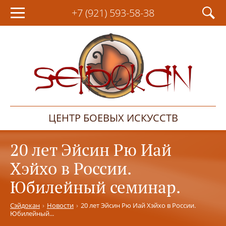
+7 (921)
593-58-38
ЦЕНТР БОЕВЫХ ИСКУССТВ
20 лет Эйсин Рю Иай
Хэйхо в России.
Юбилейный семинар.
Сэйдокан
Новости
20 лет Эйсин Рю Иай Хэйхо в России.
Юбилейный...