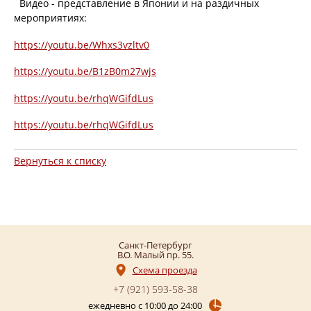
Видео - представление в Японии и на раздичных
мероприятиях:
https://youtu.be/Whxs3vzltv0
https://youtu.be/B1zB0m27wjs
https://youtu.be/rhqWGifdLus
https://youtu.be/rhqWGifdLus
Вернуться к списку
Санкт-Петербург
В.О. Малый пр. 55
Схема проезда
+7 (921)
593-58-38
ежедневно с 10:00 до 24:00