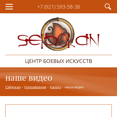
+7 (921)
593-58-38
ЦЕНТР БОЕВЫХ ИСКУССТВ
наше видео
Сэйдокан
Направления
Каратэ
наше видео