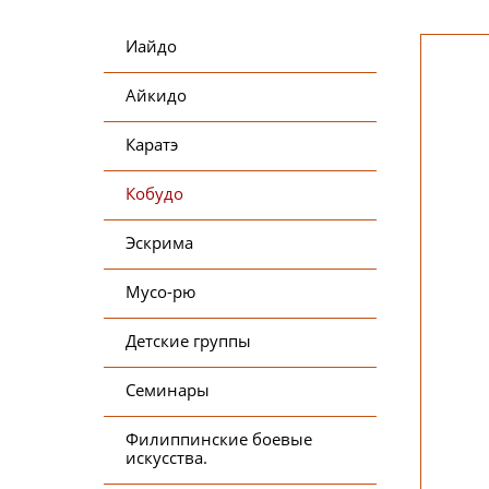
Иайдо
Айкидо
Каратэ
Кобудо
Эскрима
Мусо-рю
Детские группы
Семинары
Филиппинские боевые
искусства.