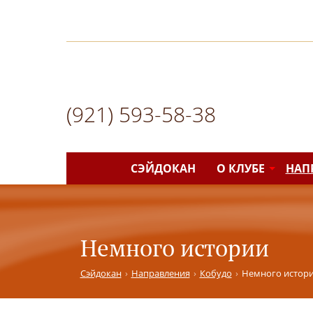
(921)
593-58-38
СЭЙДОКАН
О КЛУБЕ
НАП
Немного истории
Сэйдокан
Направления
Кобудо
Немного истор