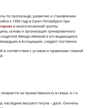
оты по пропаганде, развитию и становлению
ейся к 1990 году в Санкт-Петербурге при
агирова
и многочисленной группы
ипы, основа и организация тренировочного
 создателя Айкидо Айкикай и его выдающихся
 вошедших в Ассоциацию, следуют постоянно.
 в соответствии с уставом и правилами главной
й.
опирается на преемственность в семье, и г-н
о, наследник высшего титула – досю. Оночень