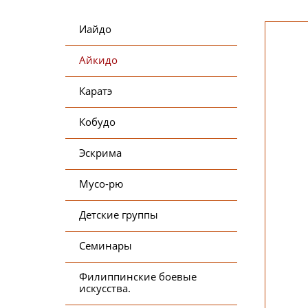
Иайдо
Айкидо
Каратэ
Кобудо
Эскрима
Мусо-рю
Детские группы
Семинары
Филиппинские боевые
искусства.