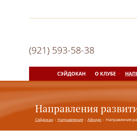
(921)
593-58-38
СЭЙДОКАН
О КЛУБЕ
НАП
Направления развит
Сэйдокан
Направления
Айкидо
Направления ра