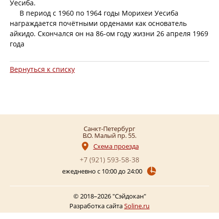
Уесиба.
В период с 1960 по 1964 годы Морихеи Уесиба
награждается почётными орденами как основатель
айкидо. Скончался он на 86-ом году жизни 26 апреля 1969
года
Вернуться к списку
Санкт-Петербург
В.О. Малый пр. 55
Схема проезда
+7 (921)
593-58-38
ежедневно с 10:00 до 24:00
© 2018–2026 "Сэйдокан"
Разработка сайта
Soline.ru