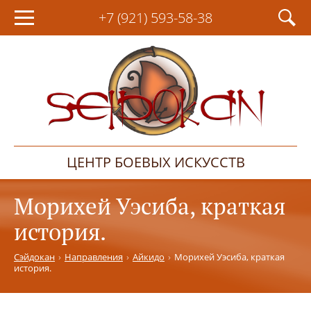
+7 (921)
593-58-38
ЦЕНТР БОЕВЫХ ИСКУССТВ
Морихей Уэсиба, краткая
история.
Сэйдокан
Направления
Айкидо
Морихей Уэсиба, краткая
история.